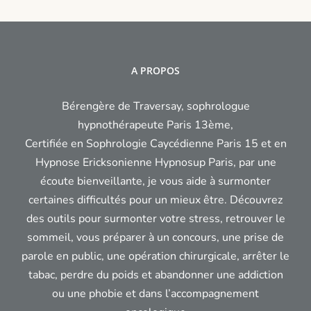
place
vous
épuiser
?
A PROPOS
Bérengère de Traversay, sophrologue
hypnothérapeute Paris 13ème,
Certifiée en Sophrologie Caycédienne Paris 15 et en
Hypnose Ericksonienne Hypnosup Paris, par une
écoute bienveillante, je vous aide à surmonter
certaines difficultés pour un mieux être. Découvrez
des outils pour surmonter votre stress, retrouver le
sommeil, vous préparer à un concours, une prise de
parole en public, une opération chirurgicale, arrêter le
tabac, perdre du poids et abandonner une addiction
ou une phobie et dans l’accompagnement