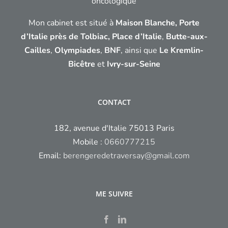
oncologique
Mon cabinet est situé à
Maison Blanche, Porte
d’Italie près de Tolbiac,
Place d’Italie
,
Butte-aux-
Cailles
,
Olympiades
,
BNF
, ainsi que
Le Kremlin-
Bicêtre
et
Ivry-sur-Seine
CONTACT
182, avenue d'Italie 75013 Paris
Mobile :
0660777215
Email:
berengeredetraversay@gmail.com
ME SUIVRE