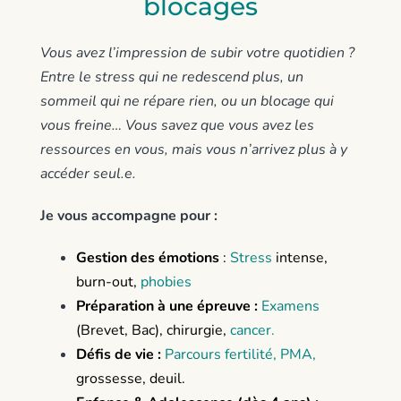
blocages
Vous avez l’impression de subir votre quotidien ?
Entre le stress qui ne redescend plus, un
sommeil qui ne répare rien, ou un blocage qui
vous freine… Vous savez que vous avez les
ressources en vous, mais vous n’arrivez plus à y
accéder seul.e.
Je vous accompagne pour :
Gestion des émotions
:
Stress
intense,
burn-out,
phobies
Préparation à une épreuve :
Examens
(Brevet, Bac), chirurgie,
cancer
.
Défis de vie :
Parcours fertilité, PMA
,
grossesse, deuil.