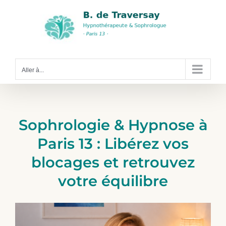
Passer
au
contenu
Aller à...
Sophrologie & Hypnose à
Paris 13 : Libérez vos
blocages et retrouvez
votre équilibre