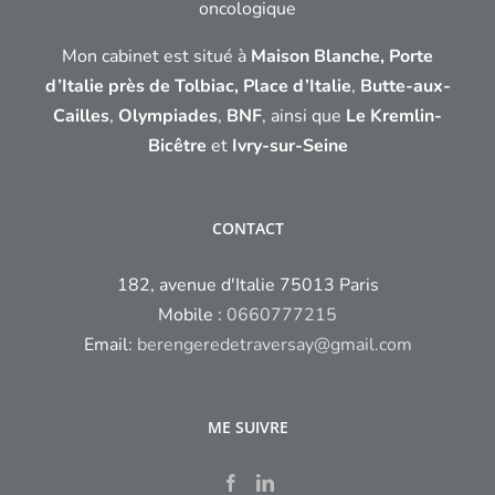
oncologique
Mon cabinet est situé à
Maison Blanche, Porte
d’Italie près de Tolbiac,
Place d’Italie
,
Butte-aux-
Cailles
,
Olympiades
,
BNF
, ainsi que
Le Kremlin-
Bicêtre
et
Ivry-sur-Seine
CONTACT
182, avenue d'Italie 75013 Paris
Mobile :
0660777215
Email:
berengeredetraversay@gmail.com
ME SUIVRE