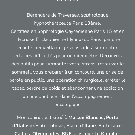
Bérengère de Traversay, sophrologue
hypnothérapeute Paris 13ème,
Certifiée en Sophrologie Caycédienne Paris 15 et en
Hypnose Ericksonienne Hypnosup Paris, par une
écoute bienveillante, je vous aide à surmonter
certaines difficultés pour un mieux être. Découvrez
des outils pour surmonter votre stress, retrouver le
sommeil, vous préparer à un concours, une prise de
parole en public, une opération chirurgicale, arrêter le
tabac, perdre du poids et abandonner une addiction
ou une phobie et dans l’accompagnement
oncologique
Mon cabinet est situé à
Maison Blanche, Porte
d’Italie près de Tolbiac,
Place d’Italie
,
Butte-aux-
Cailles
,
Olympiades
,
BNF
, ainsi que
Le Kremlin-