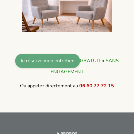
Je réserve mon entretien
GRATUIT • SANS
ENGAGEMENT
Ou appelez directement au
06 60 77 72 15
A PROPOS