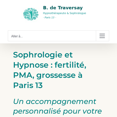
Passer
au
contenu
Aller à...
Sophrologie et
Hypnose : fertilité,
PMA, grossesse à
Paris 13
Un accompagnement
personnalisé pour votre