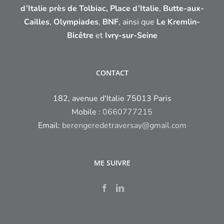
d’Italie près de Tolbiac,
Place d’Italie
,
Butte-aux-
Cailles
,
Olympiades
,
BNF
, ainsi que
Le Kremlin-
Bicêtre
et
Ivry-sur-Seine
CONTACT
182, avenue d'Italie 75013 Paris
Mobile :
0660777215
Email:
berengeredetraversay@gmail.com
ME SUIVRE