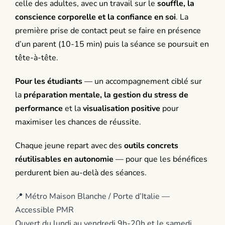
celle des adultes, avec un travail sur le
souffle, la
conscience corporelle et la confiance en soi
. La
première prise de contact peut se faire en présence
d’un parent (10-15 min) puis la séance se poursuit en
tête-à-tête.
Pour les étudiants
— un accompagnement ciblé sur
la
préparation mentale, la gestion du stress de
performance
et la
visualisation positive
pour
maximiser les chances de réussite.
Chaque jeune repart avec des
outils concrets
réutilisables en autonomie
— pour que les bénéfices
perdurent bien au-delà des séances.
📍 Métro Maison Blanche / Porte d’Italie —
Accessible PMR
Ouvert du lundi au vendredi 9h-20h et le samedi