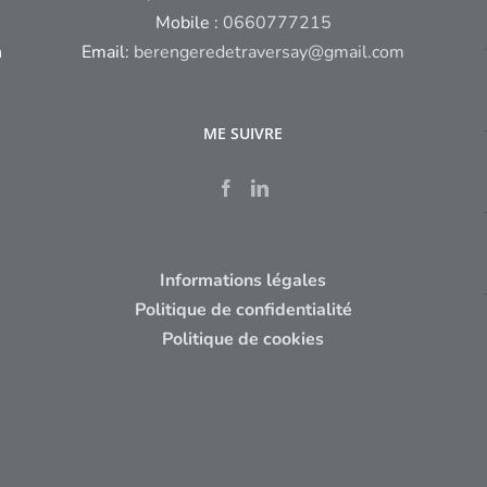
Mobile :
0660777215
n
Email:
berengeredetraversay@gmail.com
ME SUIVRE
Informations légales
Politique de confidentialité
Politique de cookies