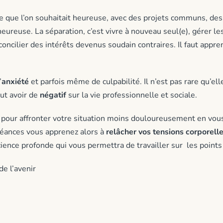
e que l’on souhaitait heureuse, avec des projets communs, des 
eureuse. La séparation, c’est vivre à nouveau seul(e), gérer l
oncilier des intérêts devenus soudain contraires. Il faut appre
’
anxiété
et parfois même de culpabilité. Il n’est pas rare qu’el
eut avoir de
négatif
sur la vie professionnelle et sociale.
e pour affronter votre situation moins douloureusement en vou
 séances vous apprenez alors à
relâcher vos tensions corporell
ience profonde qui vous permettra de travailler sur les points 
de l’avenir