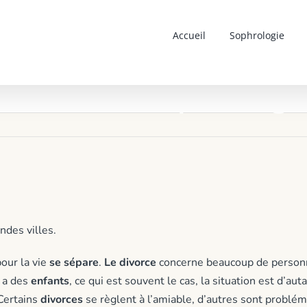
Accueil
Sophrologie
Divorce et sophrologi
ndes villes.
pour la vie
se sépare
.
Le divorce
concerne beaucoup de personn
 a des
enfants
, ce qui est souvent le cas, la situation est d’au
Certains
divorces
se règlent à l’amiable, d’autres sont probléma