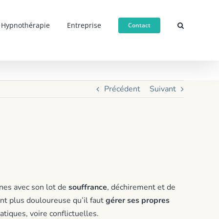
Hypnothérapie
Entreprise
Contact
e
Précédent
Suivant
es avec son lot de
souffrance
, déchirement et de
tant plus douloureuse qu’il faut
gérer ses propres
tiques, voire conflictuelles.