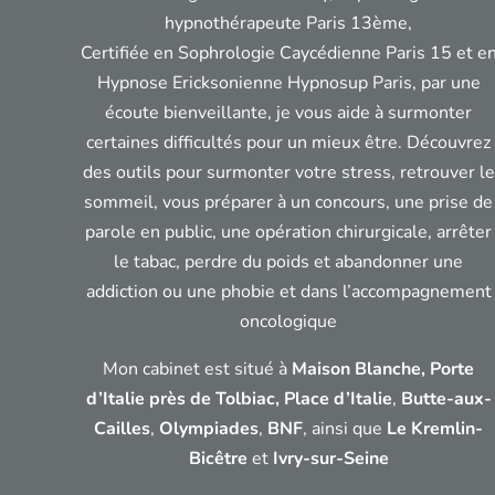
hypnothérapeute Paris 13ème,
Certifiée en Sophrologie Caycédienne Paris 15 et e
Hypnose Ericksonienne Hypnosup Paris, par une
écoute bienveillante, je vous aide à surmonter
certaines difficultés pour un mieux être. Découvrez
des outils pour surmonter votre stress, retrouver le
sommeil, vous préparer à un concours, une prise de
parole en public, une opération chirurgicale, arrêter
le tabac, perdre du poids et abandonner une
addiction ou une phobie et dans l’accompagnement
oncologique
Mon cabinet est situé à
Maison Blanche, Porte
d’Italie près de Tolbiac,
Place d’Italie
,
Butte-aux-
Cailles
,
Olympiades
,
BNF
, ainsi que
Le Kremlin-
Bicêtre
et
Ivry-sur-Seine