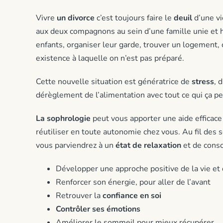
Vivre
un divorce
c’est toujours faire le
deuil
d’une vi
aux deux compagnons au sein d’une famille unie et h
enfants, organiser leur garde, trouver un logement, c
existence à laquelle on n’est pas préparé.
Cette nouvelle situation est génératrice de
stress
, d
dérèglement de l’alimentation avec tout ce qui ça p
La sophrologie
peut vous apporter une aide efficac
réutiliser en toute autonomie chez vous. Au fil des
vous parviendrez à un
état de relaxation
et de consc
Développer une approche positive de la vie et 
Renforcer son énergie, pour aller de l’avant
Retrouver la
confiance en soi
Contrôler ses émotions
Améliorer le sommeil pour mieux récupérer