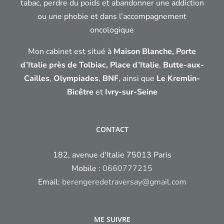
tabac, perdre du poids et abandonner une addiction
ou une phobie et dans l’accompagnement
oncologique
Mon cabinet est situé à
Maison Blanche, Porte
d’Italie près de Tolbiac,
Place d’Italie
,
Butte-aux-
Cailles
,
Olympiades
,
BNF
, ainsi que
Le Kremlin-
Bicêtre
et
Ivry-sur-Seine
CONTACT
182, avenue d'Italie 75013 Paris
Mobile :
0660777215
Email:
berengeredetraversay@gmail.com
ME SUIVRE