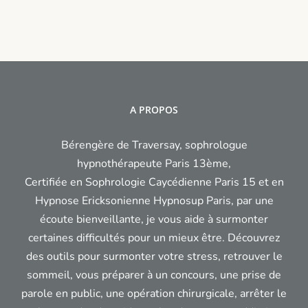
retrouver
enfant
sa
sans
place
vous
épuiser
?
A PROPOS
Bérengère de Traversay, sophrologue
hypnothérapeute Paris 13ème,
Certifiée en Sophrologie Caycédienne Paris 15 et en
Hypnose Ericksonienne Hypnosup Paris, par une
écoute bienveillante, je vous aide à surmonter
certaines difficultés pour un mieux être. Découvrez
des outils pour surmonter votre stress, retrouver le
sommeil, vous préparer à un concours, une prise de
parole en public, une opération chirurgicale, arrêter le