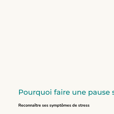
Pourquoi faire une pause s
Reconnaître ses symptômes de stress