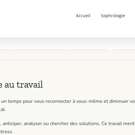
Accueil
Sophrologie
e pause sophrologie a
 au travail
re un temps pour vous reconnecter à vous-même et diminuer vo
al.
, anticiper, analyser ou chercher des solutions. Ce travail men
stress.