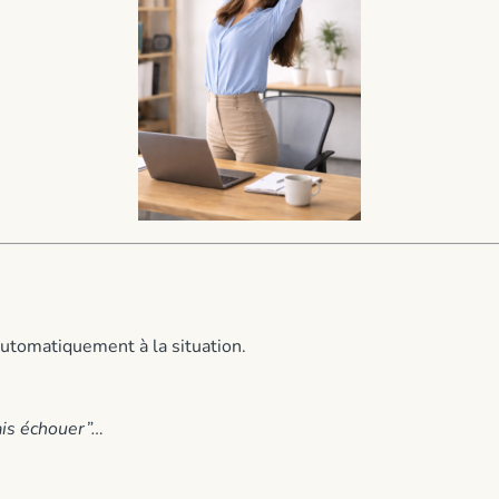
automatiquement à la situation.
 vais échouer”…