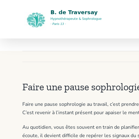
Passer
au
contenu
Faire un
Faire une pause sophrologie
Faire une pause sophrologie au travail, c’est prend
C’est revenir à l’instant présent pour apaiser le ment
Au quotidien, vous êtes souvent en train de planifier
écoute, il devient difficile de repérer les signaux du 