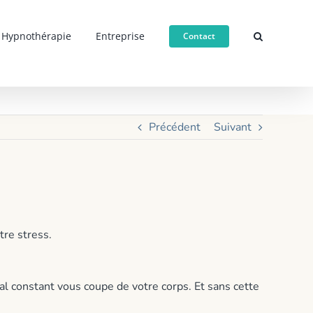
Hypnothérapie
Entreprise
Contact
u travail
Précédent
Suivant
tre stress.
tal constant vous coupe de votre corps. Et sans cette