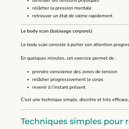
diminuer les tensions physiques
relâcher la pression mentale
retrouver un état de calme rapidement
Le body scan (balayage corporel)
Le body scan consiste à porter son attention progre
En quelques minutes, cet exercice permet de :
prendre conscience des zones de tension
relâcher progressivement le corps
revenir à l’instant présent
C’est une technique simple, discrète et très effica
Techniques simples pour re