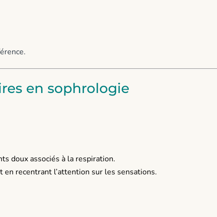
férence.
res en sophrologie
s doux associés à la respiration.
 en recentrant l’attention sur les sensations.