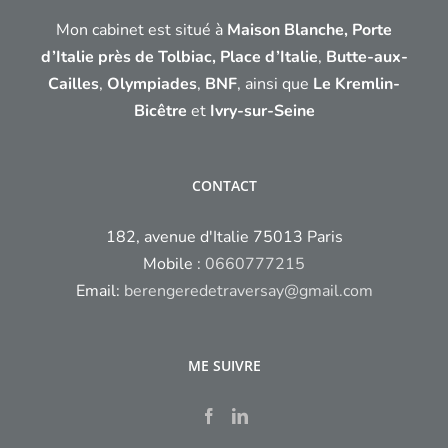
Mon cabinet est situé à
Maison Blanche, Porte
d’Italie près de Tolbiac,
Place d’Italie
,
Butte-aux-
Cailles
,
Olympiades
,
BNF
, ainsi que
Le Kremlin-
Bicêtre
et
Ivry-sur-Seine
CONTACT
182, avenue d'Italie 75013 Paris
Mobile :
0660777215
Email:
berengeredetraversay@gmail.com
ME SUIVRE